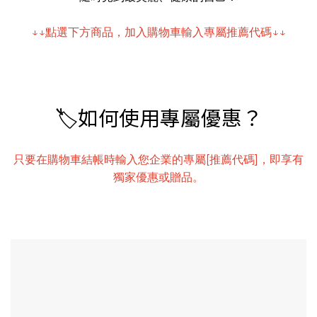
↓↓點選下方商品，加入購物車輸入專屬推薦代碼↓↓
🏷️如何使用專屬優惠？
只要在購物車結帳時輸入您企業的專屬[推薦代碼]，即享有
獨家優惠或贈品。