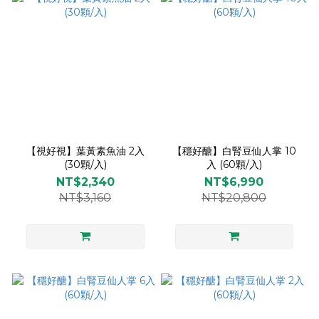
【視好視】葉黃素魚油 2入
【穩好醣】白腎豆仙人掌 10
(30顆/入)
入 (60顆/入)
NT$2,340
NT$6,990
NT$3,160
NT$20,800