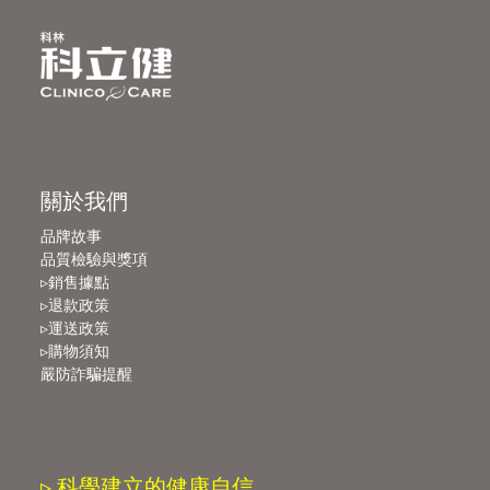
關於我們
品牌故事
品質檢驗與獎項
▹銷售據點
▹退款政策
▹運送政策
▹購物須知
嚴防詐騙提醒
▹ 科學建立的健康自信