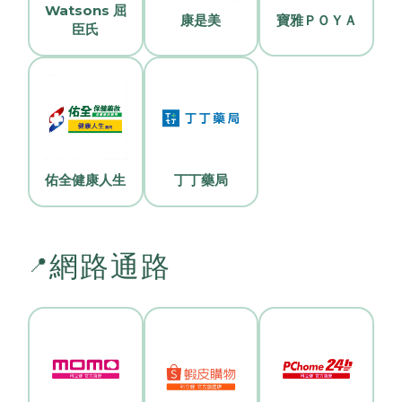
Watsons 屈
康是美
寶雅ＰＯＹＡ
臣氏
佑全健康人生
丁丁藥局
網路通路
📍