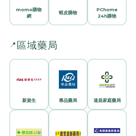
momo購物
PChome
蝦皮購物
網
24h購物
區域藥局
📍
新資生
專品藥局
達昌家庭藥局