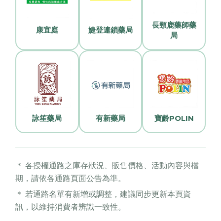
長頸鹿藥師藥
康宜庭
婕登連鎖藥局
局
詠笙藥局
有新藥局
寶齡POLIN
＊ 各授權通路之庫存狀況、販售價格、活動內容與檔
期，請依各通路頁面公告為準。
＊ 若通路名單有新增或調整，建議同步更新本頁資
訊，以維持消費者辨識一致性。