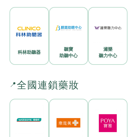
聽寶
濰樂
科林助聽器
助聽中心
聽力中心
全國連鎖藥妝
📍