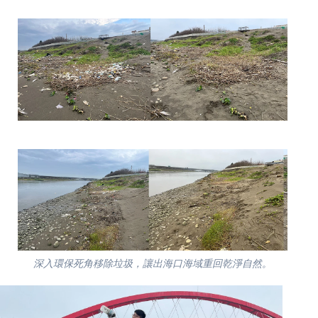
深入環保死角移除垃圾，讓出海口海域重回乾淨自然。