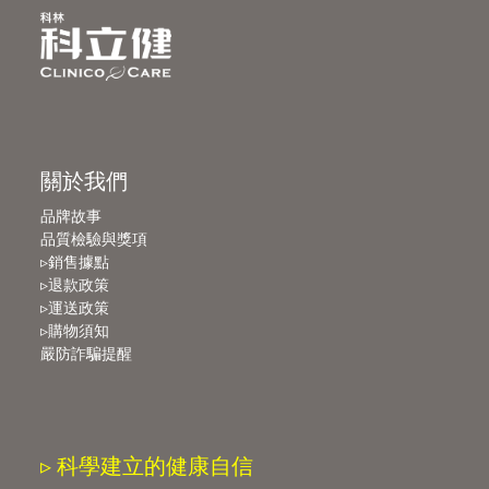
關於我們
品牌故事
品質檢驗與獎項
▹銷售據點
▹退款政策
▹運送政策
▹購物須知
嚴防詐騙提醒
▹ 科學建立的健康自信