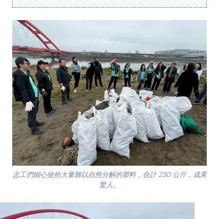
志工們細心撿拾大量難以自然分解的塑料，合計 230 公斤，成果
驚人。