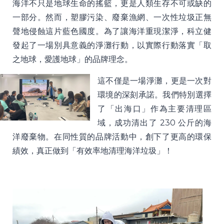
海洋不只是地球生命的搖籃，更是人類生存不可或缺的
一部分。然而，塑膠污染、廢棄漁網、一次性垃圾正無
聲地侵蝕這片藍色國度。為了讓海洋重現潔淨，科立健
發起了一場別具意義的淨灘行動，以實際行動落實「取
之地球，愛護地球」的品牌理念。
這不僅是一場淨灘，更是一次對
環境的深刻承諾。我們特別選擇
了「出海口」作為主要清理區
域，成功清出了 230 公斤的海
洋廢棄物。在同性質的品牌活動中，創下了更高的環保
績效，真正做到「有效率地清理海洋垃圾」！