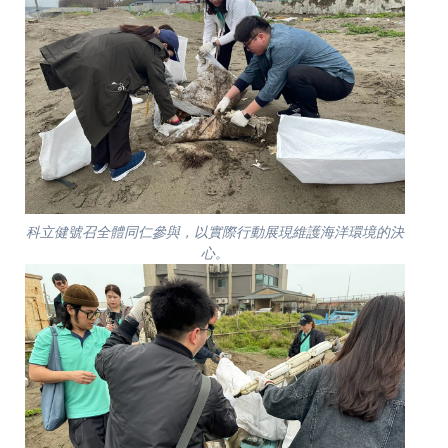
科立健號召全體同仁參與，以實際行動展現維護海洋環境的決
心。