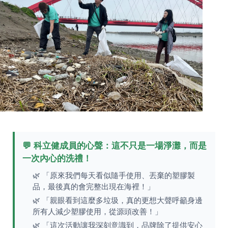
💬 科立健成員的心聲：這不只是一場淨灘，而是
一次內心的洗禮！
🌿 「原來我們每天看似隨手使用、丟棄的塑膠製
品，最後真的會完整出現在海裡！」
🌿 「親眼看到這麼多垃圾，真的更想大聲呼籲身邊
所有人減少塑膠使用，從源頭改善！」
🌿 「這次活動讓我深刻意識到，品牌除了提供安心