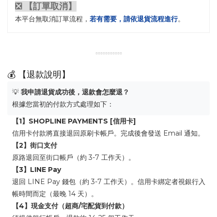
❎ 【訂單取消】
本平台無取消訂單流程，
若有需要，請依退貨流程進行
。
▫️▫️▫️▫️▫️▫️▫️▫️▫️▫️▫️
💰 【退款說明】
💡
我申請退貨成功後，退款會怎麼退？
根據您當初的付款方式處理如下：
【1】SHOPLINE PAYMENTS [信用卡]
信用卡付款將直接退回原刷卡帳戶。完成後會發送 Email 通知。
【2】街口支付
原路退回至街口帳戶（約 3-7 工作天）。
【3】LINE Pay
退回 LINE Pay 錢包（約 3-7 工作天）。信用卡綁定者視銀行入
帳時間而定（最晚 14 天）。
【4】現金支付（超商/宅配貨到付款）