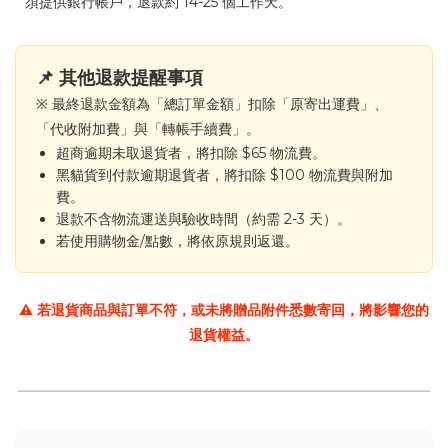
須提供銀行帳戶，退款約 14-25 個工作天。
📌 其他退款提醒事項
※ 最終退款金額為「總訂單金額」扣除「原寄出運費」、
「代收附加費」與「轉帳手續費」。
超商逾期未取退貨者，將扣除 $65 物流費。
黑貓貨到付款逾期退貨者，將扣除 $100 物流費與附加
費。
退款不含物流運送與驗收時間（約需 2-3 天）。
若使用購物金/點數，將依原規則返還。
⚠️ 若退貨商品與訂單不符，或未將贈品附件悉數寄回，將影響您的
退貨權益。