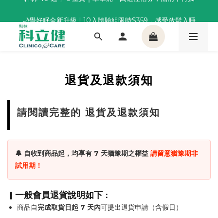
董事長推薦保養組合｜體驗價 $1,800 起，最高享 6 折 
🌙覺好眠全新升級 | 10入體驗組限時$359，感受放鬆入睡
董事長推薦保養組合｜體驗價 $1,800 起，最高享 6 折 
退貨及退款須知
請閱讀完整的 退貨及退款須知
🔔 自收到商品起，均享有 7 天猶豫期之權益
請留意猶豫期非
試用期！
一般會員退貨說明如下
▎
：
商品自
完成取貨日起 7 天內
可提出退貨申請（含假日）