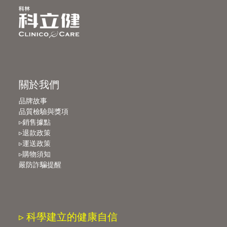
關於我們
品牌故事
品質檢驗與獎項
▹銷售據點
▹退款政策
▹運送政策
▹購物須知
嚴防詐騙提醒
▹ 科學建立的健康自信