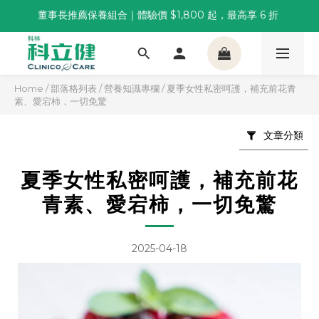
董事長推薦保養組合｜體驗價 $1,800 起，最高享 6 折 
董事長推薦保養組合｜體驗價 $1,800 起，最高享 6 折 
科林 40 週年 6 重賞｜單筆滿一萬送住宿券，滿兩千再抽
🌙覺好眠全新升級 | 10入體驗組限時$359，感受放鬆入睡
Home
/
部落格列表
/
營養知識專欄
/
夏季女性私密呵護，補充前花青
董事長推薦保養組合｜體驗價 $1,800 起，最高享 6 折 
素、愛宕柿，一切免驚
文章分類
夏季女性私密呵護，補充前花
青素、愛宕柿，一切免驚
2025-04-18