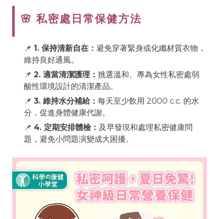
🌸 私密處日常保健方法
📌
1. 保持清新自在：
避免穿著緊身或化纖材質衣物，
維持良好通風。
📌
2. 適當清潔護理：
挑選溫和、專為女性私密處弱
酸性環境設計的清潔產品。
📌
3. 維持水分補給：
每天至少飲用 2000 c.c. 的水
分，促進身體健康代謝。
📌
4. 定期安排體檢：
及早發現和處理私密健康問
題，避免小問題演變成大困擾。