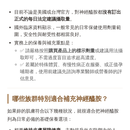
目前不論是美國或台灣官方，對神經醯胺都
沒有訂出
正式的每日法定建議攝取量
。
國外臨床資料顯示，一般常見的日常保健使用劑量範
圍，安全性與耐受性都相當良好。
實務上的保養與補充重點是：
✅ 請嚴格按照
購買產品上的標示劑量
或建議用法攝
取即可，不需過度盲目追求超高濃度。
✅ 若屬於特殊體質、有慢性病正在服藥、或正值孕
哺期者，使用前建議先諮詢專業醫師或營養師的評
估意見。
哪些族群特別適合補充神經醯胺？
如果妳的肌膚符合以下幾種狀況，就很適合把神經醯胺
列為日常必備的基礎保養選項：