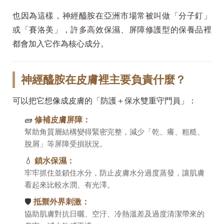
也因為這樣，神經醯胺在亞洲市場常被叫做「分子釘」
或「賽洛美」，許多高效保濕、屏障修護型的保養品裡
都會加入它作為核心成分。
神經醯胺在皮膚裡主要負責什麼？
可以把它想像成皮膚的「防護＋保水雙重守門員」：
🧱
修補皮膚屏障：
幫助角質層結構變得緊密完整，減少「乾、癢、粗糙、
脫屑」等屏障受損狀況。
💧
鎖水保濕：
牢牢抓住並鎖住水分，防止皮膚水分過度蒸發，讓肌膚
看起來比較水潤、有光澤。
🛡️
抵禦外界刺激：
協助肌膚對抗日曬、空汙、冷熱溫差及過度清潔帶來的