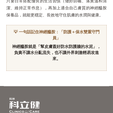
只要日常搭配優良的生活習慣（做好防曬、落實溫和清
潔、維持正常作息），再加上適合自己膚質的神經醯胺
保養品，就能更穩定、長效地守住肌膚的水潤與健康。
💡 一句話記住神經醯胺：「防護＋保水雙重守門
員」
神經醯胺就是「幫皮膚蓋好防水防護牆的水泥」，
負責不讓水分亂流失，也不讓外界刺激輕易攻進
來。