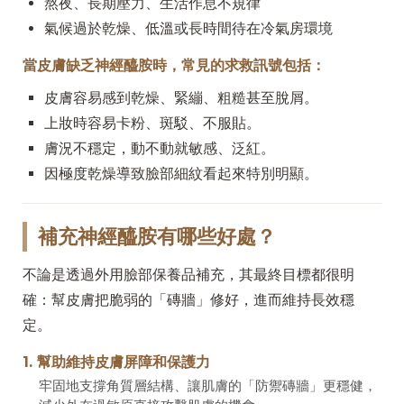
熬夜、長期壓力、生活作息不規律
氣候過於乾燥、低溫或長時間待在冷氣房環境
當皮膚缺乏神經醯胺時，常見的求救訊號包括：
皮膚容易感到乾燥、緊繃、粗糙甚至脫屑。
上妝時容易卡粉、斑駁、不服貼。
膚況不穩定，動不動就敏感、泛紅。
因極度乾燥導致臉部細紋看起來特別明顯。
補充神經醯胺有哪些好處？
不論是透過外用臉部保養品補充，其最終目標都很明
確：幫皮膚把脆弱的「磚牆」修好，進而維持長效穩
定。
1. 幫助維持皮膚屏障和保護力
牢固地支撐角質層結構、讓肌膚的「防禦磚牆」更穩健，