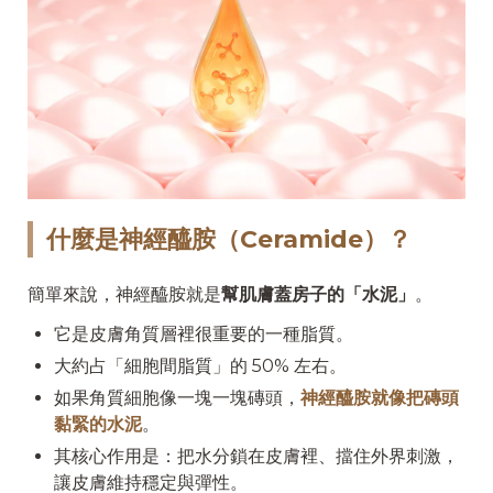
什麼是神經醯胺（Ceramide）？
簡單來說，神經醯胺就是
幫肌膚蓋房子的「水泥」
。
它是皮膚角質層裡很重要的一種脂質。
大約占「細胞間脂質」的 50% 左右。
如果角質細胞像一塊一塊磚頭，
神經醯胺就像把磚頭
黏緊的水泥
。
其核心作用是：把水分鎖在皮膚裡、擋住外界刺激，
讓皮膚維持穩定與彈性。