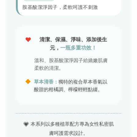
胺基酸潔淨因子，柔軟呵護不刺激
♥
清潔、保濕、淨味、添加後生
元，
一瓶多重功效！
溫和、胺基酸潔淨因子給嬌嫩肌膚
柔軟的清潔。
◆
草本清香：
獨特的複合草本香氣以
酸甜的柑橘調、檸檬輕輕點綴。
💗
本系列以多種植萃配方專為女性私密肌
膚呵護需求設計。