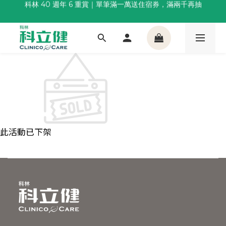
科林 40 週年 6 重賞｜單筆滿一萬送住宿券，滿兩千再抽
董事長推薦保養組合｜體驗價 $1,800 起，最高享 6 折 
🌙覺好眠全新升級 | 10入體驗組限時$359，感受放鬆入睡
董事長推薦保養組合｜體驗價 $1,800 起，最高享 6 折 
此活動已下架