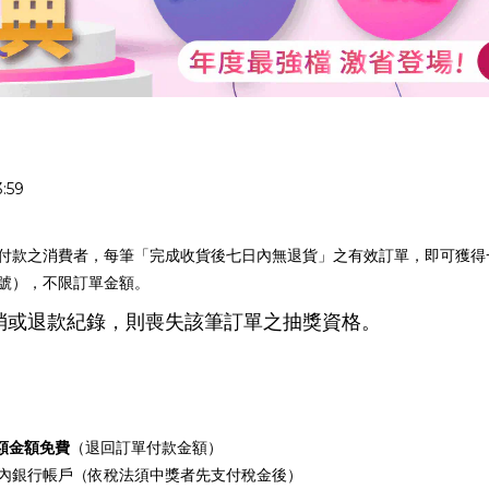
:59
付款之消費者，每筆「完成收貨後七日內無退貨」之有效訂單，即可獲得
號），不限訂單金額。
取消或退款紀錄，則喪失該筆訂單之抽獎資格。
額金額免費
（退回訂單付款金額）
內銀行帳戶（依稅法須中獎者先支付稅金後）