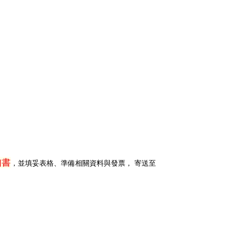
知書
，並填妥表格、準備相關資料與發票， 寄送至