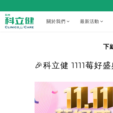
關於我們
最新活動
下
🎉科立健 1111莓好盛