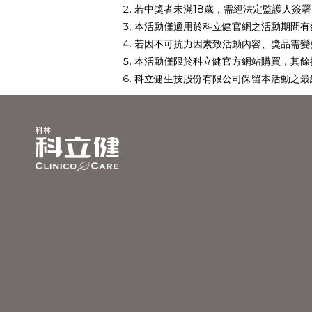
若中獎者未滿18歲，需經法定監護人簽
本活動僅適用於科立健官網之活動期間有
若因不可抗力因素致活動內容、獎品需變
本活動僅限於科立健官方網站購買，其餘
科立健生技股份有限公司保留本活動之最