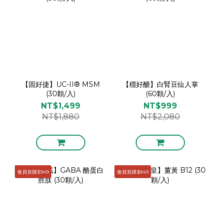
【固好捷】UC-II® MSM
【穩好醣】白腎豆仙人掌
(30顆/入)
(60顆/入)
NT$1,499
NT$999
NT$1,880
NT$2,080
會員首購$949
會員首購$849