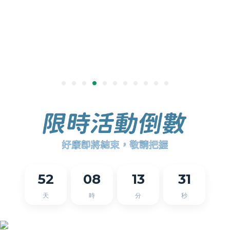
52
08
13
31
天
時
分
秒