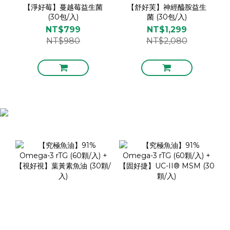
【淨好莓】蔓越莓益生菌
【舒好芙】神經醯胺益生
(30包/入)
菌 (30包/入)
NT$799
NT$1,299
NT$980
NT$2,080