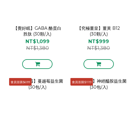
【覺好眠】GABA 酪蛋白
【究極薑皇】薑黃 B12
胜肽 (30顆/入)
(30顆/入)
NT$1,099
NT$999
NT$1,380
NT$1,380
會員首購$699
會員首購$1119