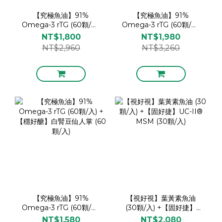
【究極魚油】91%
【究極魚油】91%
Omega-3 rTG (60顆/入)
Omega-3 rTG (60顆/入)
+【視好視】葉黃素魚油
+【固好捷】UC-II®
NT$1,800
NT$1,980
(30顆/入)
MSM (30顆/入)
NT$2,960
NT$3,260
【究極魚油】91%
【視好視】葉黃素魚油
Omega-3 rTG (60顆/入)
(30顆/入) +【固好捷】
+【穩好醣】白腎豆仙人掌
UC-II® MSM (30顆/入)
NT$1,580
NT$2,080