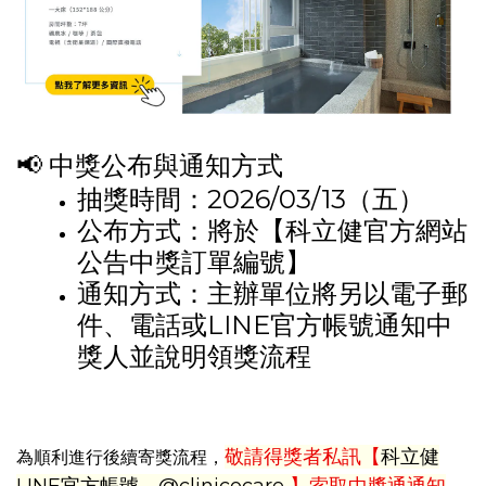
📢 中獎公布與通知方式
抽獎時間：2026/03/13（五）
公布方式：將於【科立健官方網站
公告中獎訂單編號】
通知方式：主辦單位將另以電子郵
件、電話或LINE官方帳號通知中
獎人並說明領獎流程
敬請得獎者私訊【
科立健
為順利進行後續寄獎流程，