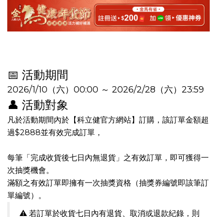
📅 活動期間
2026/1/10（六）00:00 ～ 2026/2/28（六）23:59
👤 活動對象
凡於活動期間內於【科立健官方網站】訂購，該
訂單金額超
過$2888
並有效完成訂單，
每筆「完成收貨後七日內無退貨」之有效訂單，即可獲得一
次抽獎機會。
滿額之有效訂單即擁有一次抽獎資格（抽獎券編號即該筆訂
單編號）。
⚠️ 若訂單於收貨七日內有退貨、取消或退款紀錄，則