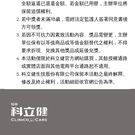
全額返還已退還金額。若金額已用罄，主辦單位將
保留追償權利。
若中獎者未滿18歲，需經法定監護人簽署同意書後
方可領獎。
若因不可抗力因素致活動內容、獎品需變更，主辦
單位保有以等值商品或等值金額替代之權利，不得
要求折現、兌換其他獎品或延後兌獎。
本活動僅限於科立健官方網站購買，其餘授權通路
或實體店面與其他電商平台通路恕不適用。
科立健生技股份有限公司保留本活動之最終解釋、
修改及終止權利，活動細節依官網公告為準。