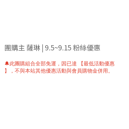
團購主 薩琳 | 9.5~9.15 粉絲優惠
🔔此團購組合全部免運，因已達 【最低活動優惠
】，不與本站其他優惠活動與會員購物金併用。