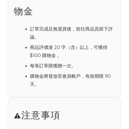
物金
訂單完成且無退貨後，前往商品頁留下評
論。
商品評價達 20 字（含）以上，可獲得
$100 購物金 。
每筆訂單限獲贈一次。
購物金將發放至會員帳戶，有效期限 90
天。
注意事項
⚠️