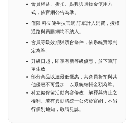
會員權益、折扣、點數與購物金使用方
式，依官網公告為準。
僅限 科立健生技官網 訂單計入消費，授權
通路與員購網均不納入。
會員等級效期與續會條件，依系統實際判
定為準。
升級日起，即享有新等級優惠，於下筆訂
單生效。
部分商品以達最低優惠，其會員折扣與其
他優惠不可疊加，以系統結帳金額為準。
科立健保留活動內容修改、解釋與終止之
權利。若有異動將統一公佈於官網，不另
行個別通知，敬請見諒。