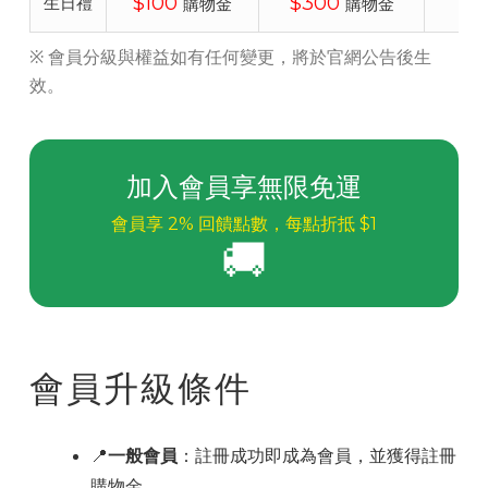
$100
$300
生日禮
購物金
購物金
※ 會員分級與權益如有任何變更，將於官網公告後生
效。
加入會員享無限免運
會員享 2% 回饋點數，每點折抵 $1
🚚
會員升級條件
📍
一般會員
：註冊成功即成為會員，並獲得註冊
購物金。