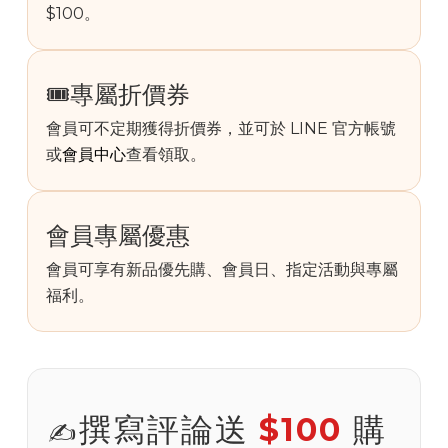
$100。
🎟️專屬折價券
會員可不定期獲得折價券，並可於 LINE 官方帳號
或
會員中心
查看領取。
會員專屬優惠
會員可享有新品優先購、會員日、指定活動與專屬
福利。
撰寫評論送
$100
購
✍️