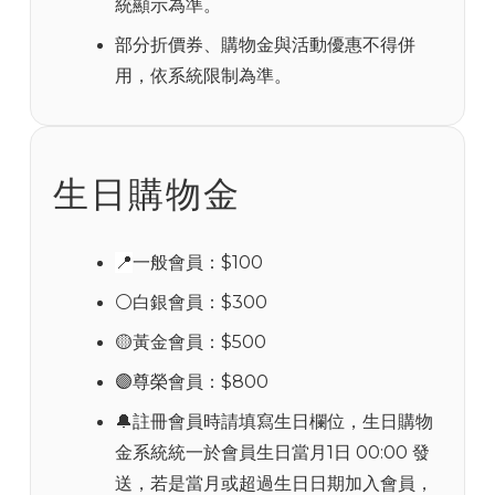
統顯示為準。
部分折價券、購物金與活動優惠不得併
用，依系統限制為準。
生日購物金
📍
一般會員：$100
⚪白銀會員：$300
🟡黃金會員：$500
🟣尊榮會員：$800
🔔註冊會員時請填寫生日欄位，生日購物
金系統統一於會員生日當月1日 00:00 發
送，若是當月或超過生日日期加入會員，