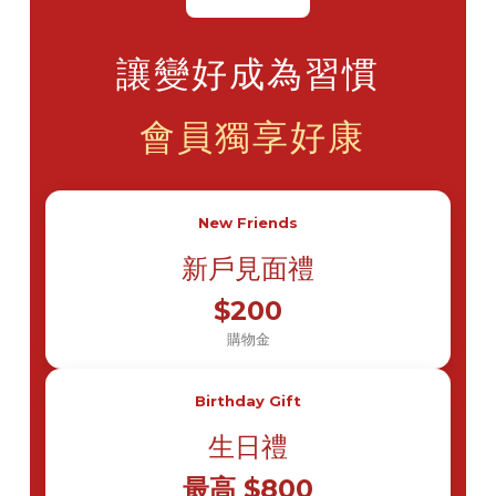
讓變好成為習慣
會員獨享好康
New Friends
新戶見面禮
$200
購物金
Birthday Gift
生日禮
最高 $800