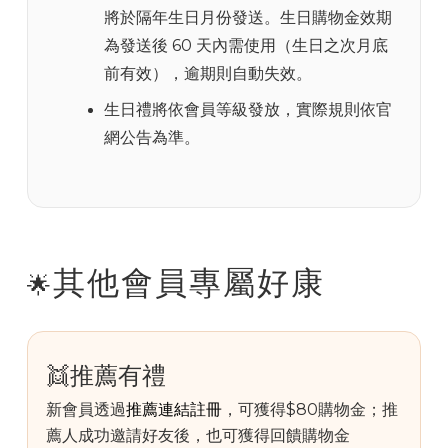
將於隔年生日月份發送。生日購物金效期
為發送後 60 天內需使用（生日之次月底
前有效），逾期則自動失效。
生日禮將依會員等級發放，實際規則依官
網公告為準。
其他會員專屬好康
🌟
👯推薦有禮
新會員透過
推薦連結註冊
，可獲得$80購物金；推
薦人成功邀請好友後，也可獲得回饋購物金