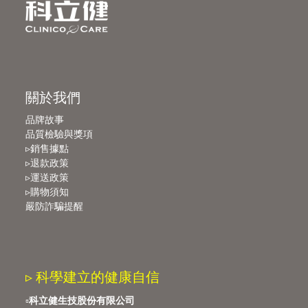
關於我們
品牌故事
品質檢驗與獎項
▹銷售據點
▹退款政策
▹運送政策
▹購物須知
嚴防詐騙提醒
▹ 科學建立的健康自信
▫️
科立健生技股份有限公司