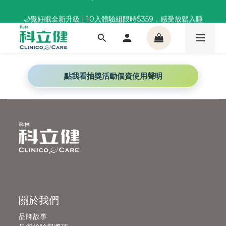
董事長推薦保養組合｜體驗價 $1,800 起，最高享 6 折 
🌙覺好眠全新升級 | 10入體驗組限時$359，感受放鬆入睡
董事長推薦保養組合｜體驗價 $1,800 起，最高享 6 折 
點我看抽獎活動個資使用聲明
關於我們
品牌故事