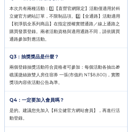
本次共有兩種活動：1️⃣【直營官網限定】活動僅適用於科
立健官方網站訂單，不限制品項。2️⃣【全通路】活動適用
【初淨肌全系列商品】在指定授權實體通路／線上通路之
購買發票登錄。兩者活動資格與適用通路不同，請依購買
通路參加對應活動。
Q3：抽獎獎品是什麼？
兩個登錄抽獎活動符合資格者可參加：每個活動各抽出🎁
礁溪捷絲旅雙人房住宿券 一張(市值約 NT$8,800)，實際
獎項內容依活動公告為準。
Q4：一定要加入會員嗎？
是的。建議您先加入【科立健官方網站會員】，再進行活
動登錄。