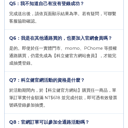
Q5：我不知道自己有沒有登錄成功？
完成送出後，請依頁面顯示結果為準。若有疑問，可聯繫
客服協助確認。
Q6：我是在其他通路買的，也要加入官網會員嗎？
是的。即使於任一實體門市、momo、PChome 等授權
通路購買，仍需先成為【科立健官方網站會員】，才能完
成抽獎登錄。
Q7：科立健官網活動的資格是什麼？
於活動期間內，於【科立健官方網站】購買任一商品，單
筆訂單實付金額滿 NT$618 並完成付款，即可憑有效發票
號碼登錄參加抽獎。
Q8：官網訂單可以參加全通路活動嗎？