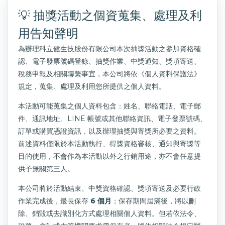
💡 抽獎活動之個資蒐集、處理及利
用告知聲明
為辦理科立健生技股份有限公司本次抽獎活動之參加資格確
認、電子發票號碼登錄、抽獎作業、中獎通知、獎項寄送、
稅務申報及相關聯繫事宜，本公司將依《個人資料保護法》
規定，蒐集、處理及利用您所提供之個人資料。
本活動可能蒐集之個人資料包含：姓名、聯絡電話、電子郵
件、通訊地址、LINE 帳號或其他聯絡資訊、電子發票號碼、
訂單或購買憑證資訊，以及辦理抽獎與寄獎所必要之資料。
前述資料僅限於本活動執行、得獎資格審核、通知與寄獎等
目的使用，不會作為本活動以外之行銷用途，亦不會任意提
供予無關第三人。
本公司將於活動結束、中獎資格確認、獎項寄送及必要行政
作業完成後，最長保存
6 個月
；保存期間屆滿後，將以刪
除、銷毀或去識別化方式處理相關個人資料。但若依法令、