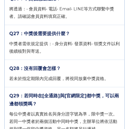
將透過：• 會員資料• 電話• Email• LINE等方式聯繫中獎
者。請確認會員資料填寫正確。
Q27：中獎後需要提供什麼？
中獎者需依規定提供：• 身分資料• 發票資料• 領獎文件以利
後續核對與寄送。
Q28：沒有回覆會怎樣？
若未於指定期限內完成回覆，將視同放棄中獎資格。
Q29：若同時在[全通路]與[官網限定]都中獎，可以兩
邊都領獎嗎？
每位中獎者以真實姓名與身分證字號為準，限中獎一次。
若同一中獎者於兩個活動中同時中獎，主辦單位將依活動