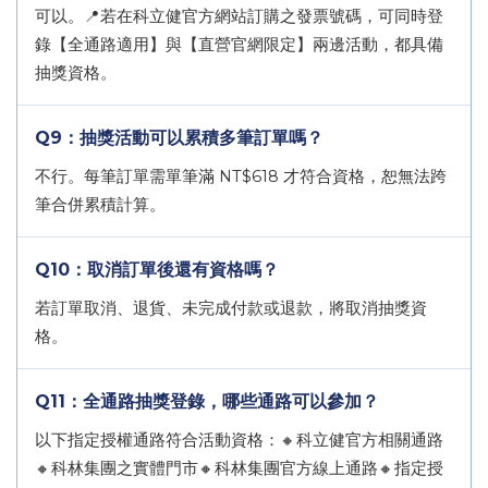
可以。📍若在科立健官方網站訂購之發票號碼，可同時登
錄【全通路適用】與【直營官網限定】兩邊活動，都具備
抽獎資格。
Q9：抽獎活動可以累積多筆訂單嗎？
不行。每筆訂單需單筆滿 NT$618 才符合資格，恕無法跨
筆合併累積計算。
Q10：取消訂單後還有資格嗎？
若訂單取消、退貨、未完成付款或退款，將取消抽獎資
格。
Q11：全通路抽獎登錄，哪些通路可以參加？
以下指定授權通路符合活動資格：🔸科立健官方相關通路
🔸科林集團之實體門市🔸科林集團官方線上通路🔸指定授