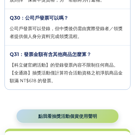
規則擇一保留中獎資格，另一名額將另行遞補。
Q30：公司戶發票可以嗎？
公司戶發票可以登錄，但中獎後仍需由實際登錄者／領獎
者提供個人身分資料完成領獎流程。
Q31：發票金額有含其他商品怎麼算？
【科立健官網活動】的登錄發票內容不限制任何商品。
【全通路】抽獎活動僅計算符合活動資格之初淨肌商品金
額滿 NT$618 的發票。
點我看抽獎活動個資使用聲明