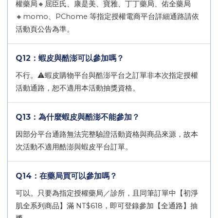
權藥局🔸屈臣氏、康是美、寶雅、丁丁藥局、佑全藥局
🔸momo、PChome 等指定授權電商平台詳細通路請依
活動頁公告為準。
Q12：蝦皮與酷澎可以參加嗎？
不行。⚠️蝦皮購物平台與酷澎平台之訂單非本次指定授權
活動通路，恕不適用本活動抽獎資格。
Q13：為什麼蝦皮與酷澎不能參加？
因部分平台通路無法完整驗證活動資格與商品來源，故本
次活動不適用酷澎與蝦皮平台訂單。
Q14：在藥局買可以參加嗎？
可以。只要為指定授權藥局／診所，且同筆訂單中【初淨
肌全系列商品】滿 NT$618，即可登錄參加【全通路】抽