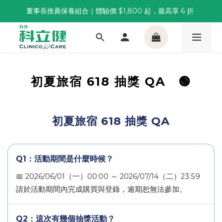
董事長推薦保養組合｜體驗價 $1,800 起，最高享 6 折 
董事長推薦保養組合｜體驗價 $1,800 起，最高享 6 折 
科林 40 週年 6 重賞｜單筆滿一萬送住宿券，滿兩千再抽
🌙覺好眠全新升級 | 10入體驗組限時$359，感受放鬆入睡
董事長推薦保養組合｜體驗價 $1,800 起，最高享 6 折 
初夏旅宿 618 抽獎 QA 🟢
初夏旅宿 618 抽獎 QA
Q1：活動期間是什麼時候？
📅 2026/06/01（一）00:00 ～ 2026/07/14（二）23:59
請於活動期間內完成購買與登錄，逾期恕無法參加。
Q2：這次有幾個抽獎活動？