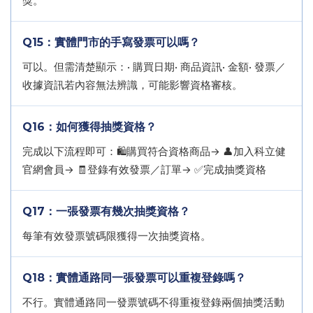
獎。
Q15：實體門市的手寫發票可以嗎？
可以。但需清楚顯示：• 購買日期• 商品資訊• 金額• 發票／
收據資訊若內容無法辨識，可能影響資格審核。
Q16：如何獲得抽獎資格？
完成以下流程即可：🛍️購買符合資格商品→ 👤加入科立健
官網會員→ 🧾登錄有效發票／訂單→ ✅完成抽獎資格
Q17：一張發票有幾次抽獎資格？
每筆有效發票號碼限獲得一次抽獎資格。
Q18：實體通路同一張發票可以重複登錄嗎？
不行。實體通路同一發票號碼不得重複登錄兩個抽獎活動