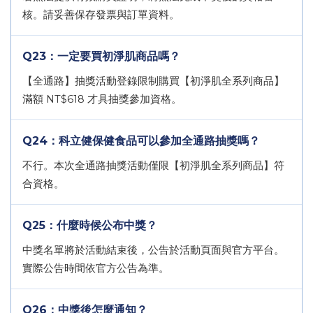
核。請妥善保存發票與訂單資料。
Q23：一定要買初淨肌商品嗎？
【全通路】抽獎活動登錄限制購買【初淨肌全系列商品】
滿額 NT$618 才具抽獎參加資格。
Q24：科立健保健食品可以參加全通路抽獎嗎？
不行。本次全通路抽獎活動僅限【初淨肌全系列商品】符
合資格。
Q25：什麼時候公布中獎？
中獎名單將於活動結束後，公告於活動頁面與官方平台。
實際公告時間依官方公告為準。
Q26：中獎後怎麼通知？