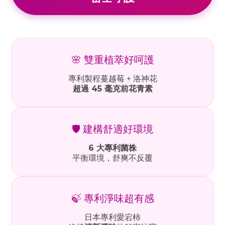
🌸 雙重植萃好呵護
專利製程蔓越莓 + 洛神花
超過 45 毫克前花青素
🛡️ 建構舒適好環境
6 大專利菌株
平衡環境，舒爽不反覆
🍃 專利淨味超有感
日本專利愛宕柿