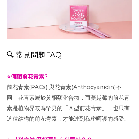
🔍 常見問題FAQ
⭐何謂前花青素?
前花青素(PACs) 與花青素(Anthocyanidin)不
同。花青素屬於黃酮類化合物，而蔓越莓的前花青
素是植物界較為罕見的「Ａ型前花青素」，也只有
這種結構的前花青素，才能達到私密呵護的感受。