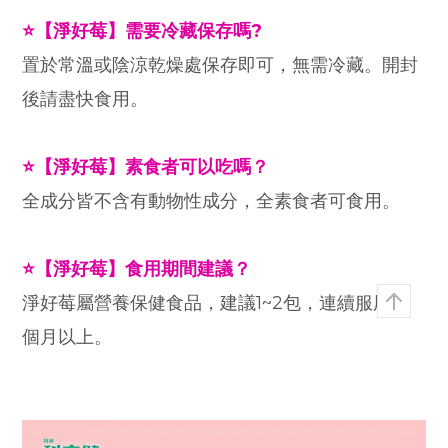
⭐【淨好莓】需要冷藏保存嗎?
置於常溫或陰涼乾燥處保存即可，無需冷藏。開封
後請盡快食用。
⭐【淨好莓】素食者可以吃嗎？
全成分皆不含有動物性成分，全素食者可食用。
⭐【淨好莓】食用期間建議？
淨好莓屬營養保健食品，建議1~2包，連續服用３
個月以上。