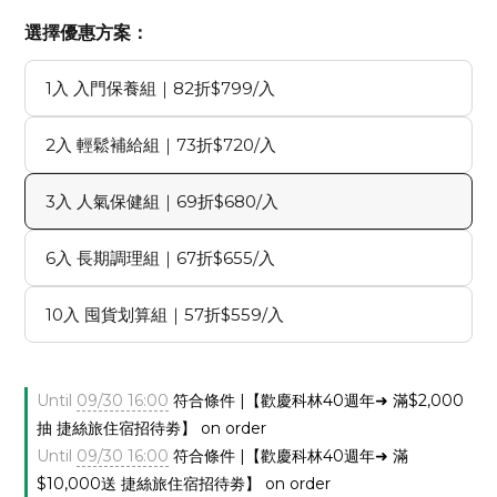
選擇優惠方案：
1入 入門保養組｜82折$799/入
2入 輕鬆補給組｜73折$720/入
3入 人氣保健組｜69折$680/入
6入 長期調理組｜67折$655/入
10入 囤貨划算組｜57折$559/入
Until
09/30 16:00
符合條件 |【歡慶科林40週年➜ 滿$2,000
抽 捷絲旅住宿招待劵】 on order
Until
09/30 16:00
符合條件 |【歡慶科林40週年➜ 滿
$10,000送 捷絲旅住宿招待劵】 on order