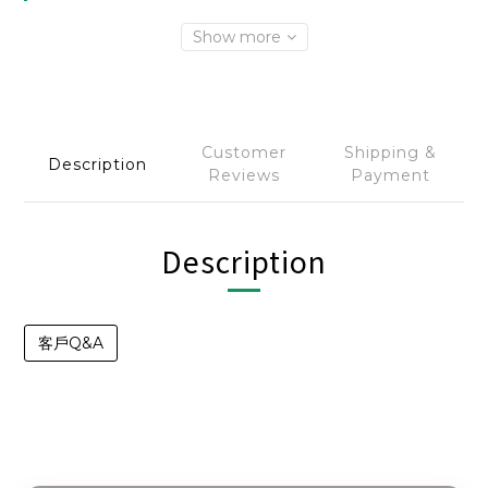
Show more
Customer
Shipping &
Description
Reviews
Payment
Description
客戶Q&A