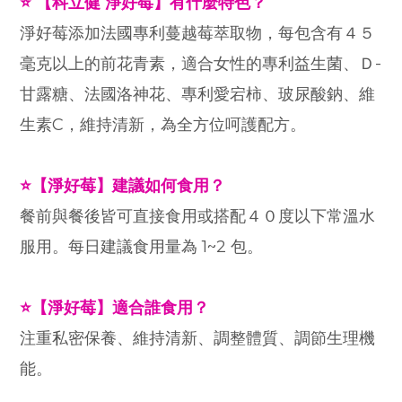
⭐ 【科立健 淨好莓】有什麼特色？
淨好莓添加法國專利蔓越莓萃取物，每包含有４５
毫克以上的前花青素，適合女性的專利益生菌、Ｄ-
甘露糖、法國洛神花、專利愛宕柿、玻尿酸鈉、維
生素C，維持清新，為全方位呵護配方。
⭐【淨好莓】建議如何食用？
餐前與餐後皆可直接食用或搭配４０度以下常溫水
服用。每日建議食用量為 1~2 包。
⭐【淨好莓】適合誰食用？
注重私密保養、維持清新、調整體質、調節生理機
能。