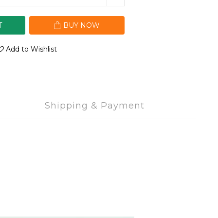
T
BUY NOW
Add to Wishlist
Shipping & Payment