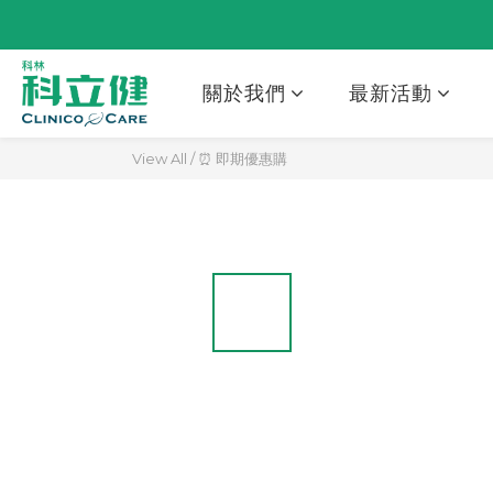
關於我們
最新活動
View All
/
⏰ 即期優惠購