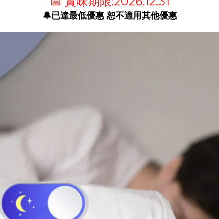
📅
賞味期限:2026.12.31
🔔已達最低優惠 恕不適用其他優惠