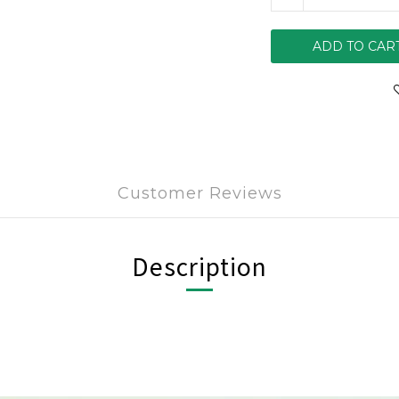
ADD TO CAR
Customer Reviews
Description