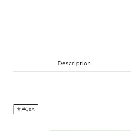
Description
客戶Q&A