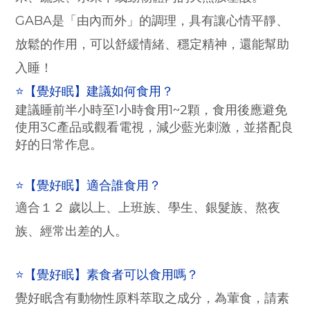
GABA是「由內而外」的調理，具有讓心情平靜、
放鬆的作用，可以舒緩情緒、穩定精神，還能幫助
入睡！
⭐【覺好眠】建議如何食用？
建議睡前半小時至1小時食用1~2顆，食用後應避免
使用3C產品或觀看電視，減少藍光刺激，並搭配良
好的日常作息。
⭐【覺好眠】適合誰食用？
適合１２ 歲以上、上班族、學生、銀髮族、熬夜
族、經常出差的人。
⭐
【覺好眠】素食者可以食用嗎？
覺好眠含有動物性原料萃取之成分，為葷食，請素