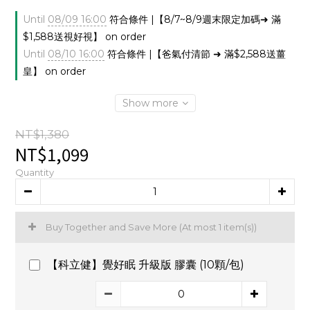
Until
08/09 16:00
符合條件 |【8/7~8/9週末限定加碼➜ 滿
$1,588送視好視】 on order
Until
08/10 16:00
符合條件 |【爸氣付清節 ➜ 滿$2,588送薑
皇】 on order
Show more
NT$1,380
NT$1,099
Quantity
Buy Together and Save More
(At most 1 item(s))
【科立健】覺好眠 升級版 膠囊 (10顆/包)