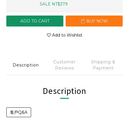
SALE NT$379
ADD TO CART
BUY NOW
Add to Wishlist
Customer
Shipping &
Description
Reviews
Payment
Description
客戶Q&A