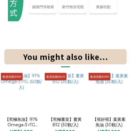
You might also like...
會員首購$999
會員首購$849
會員首購$999
【究極魚油】91%
【究極薑皇】薑黃
【視好視】葉黃素
Omega-3 rTG
B12 (30顆/入)
魚油 (30顆/入)
(60顆/入)