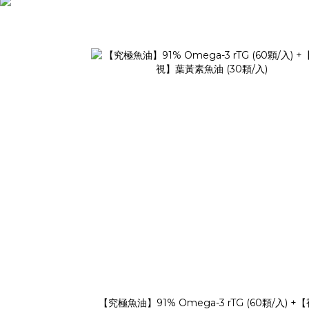
【究極魚油】91% Omega-3 rTG (60顆/入) +