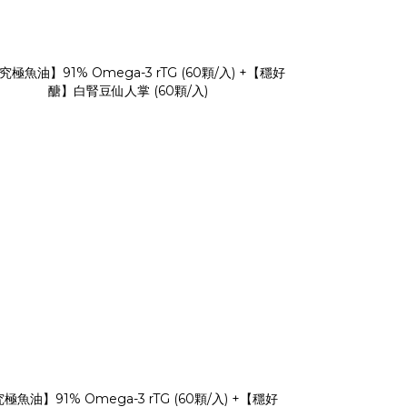
極魚油】91% Omega-3 rTG (60顆/入) +【穩好