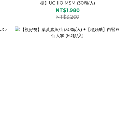
捷】UC-II® MSM (30顆/入)
NT$1,980
NT$3,260