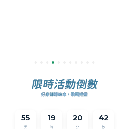
55
19
20
41
天
時
分
秒