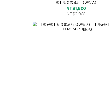
視】葉黃素魚油 (30顆/入)
NT$1,800
NT$2,960