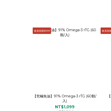
會員首購$999
會員首購
【究極魚油】91% Omega-3 rTG (60顆/
【
入)
NT$1,099