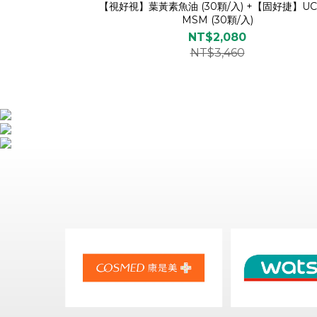
【視好視】葉黃素魚油 (30顆/入) +【固好捷】UC-
MSM (30顆/入)
NT$2,080
NT$3,460