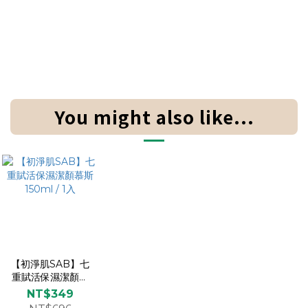
You might also like...
【初淨肌SAB】七
重賦活保濕潔顏慕
斯 150ml / 1入
NT$349