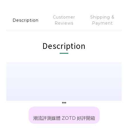
Customer
Shipping &
Description
Reviews
Payment
Description
***
潮流評測媒體 ZOTD 好評開箱