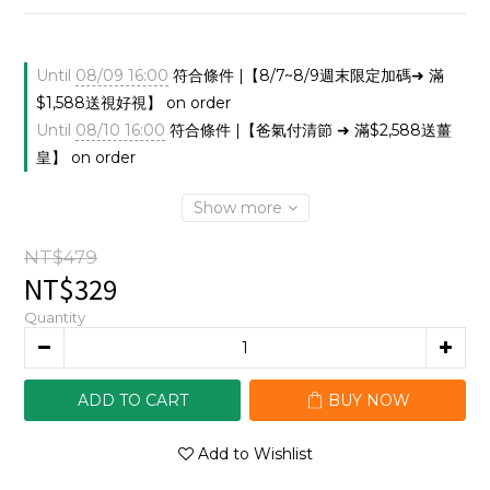
Until
08/09 16:00
符合條件 |【8/7~8/9週末限定加碼➜ 滿
$1,588送視好視】 on order
Until
08/10 16:00
符合條件 |【爸氣付清節 ➜ 滿$2,588送薑
皇】 on order
Show more
NT$479
NT$329
Quantity
ADD TO CART
BUY NOW
Add to Wishlist