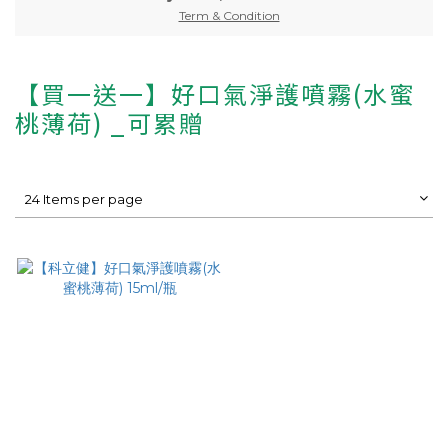
Term & Condition
【買一送一】好口氣淨護噴霧(水蜜
桃薄荷) _可累贈
24 Items per page