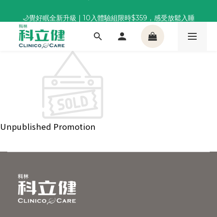
董事長推薦保養組合｜體驗價 $1,800 起，最高享 6 折 
🌙覺好眠全新升級 | 10入體驗組限時$359，感受放鬆入睡
董事長推薦保養組合｜體驗價 $1,800 起，最高享 6 折 
Unpublished Promotion