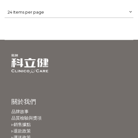
24 Items per page
關於我們
品牌故事
品質檢驗與獎項
▹銷售據點
▹退款政策
▹運送政策