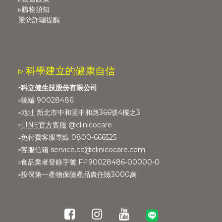
▹購物須知
嚴防詐騙提醒
▹ 科學建立的健康自信
▫️
科立健生技股份有限公司
▫️統編 90028486
▫️地址 新北市中和區中和路366號4樓之3
▫️
LINE官方客服
@clinicocare
▫️免付費客服專線 0800-666525
▫️客服信箱 service.cc@clinicocare.com
▫️食品業者登錄字號 F-190028486-00000-0
▫️投保第一產物保險產品責任險3000萬