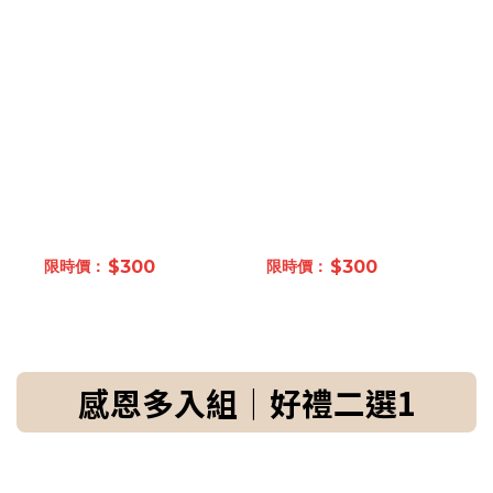
$300
$300
感恩多入組｜好禮二選1