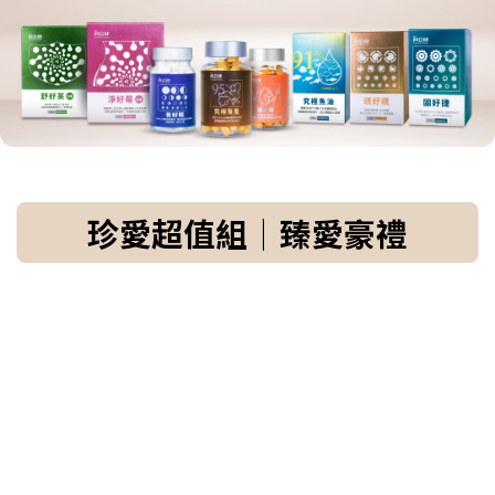
珍愛超值組｜臻愛豪禮