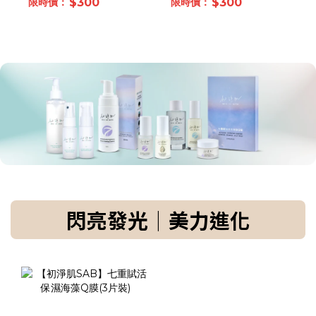
$300
$300
閃亮發光｜美力進化