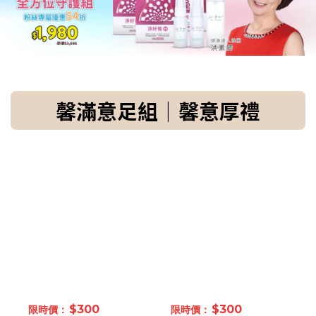
馨滿意足組｜馨意厚禮
$300
$300