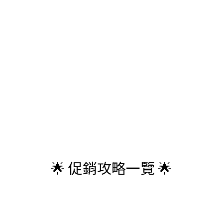
🌟 促銷攻略一覽 🌟