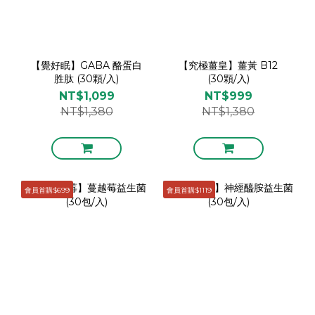
【覺好眠】GABA 酪蛋白
【究極薑皇】薑黃 B12
胜肽 (30顆/入)
(30顆/入)
NT$1,099
NT$999
NT$1,380
NT$1,380
會員首購$699
會員首購$1119