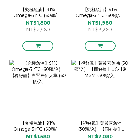
【究極魚油】91%
【究極魚油】91%
Omega-3 rTG (60顆/入)
Omega-3 rTG (60顆/入)
+【視好視】葉黃素魚油
+【固好捷】UC-II®
NT$1,800
NT$1,980
(30顆/入)
MSM (30顆/入)
NT$2,960
NT$3,260
【究極魚油】91%
【視好視】葉黃素魚油
Omega-3 rTG (60顆/入)
(30顆/入) +【固好捷】
+【穩好醣】白腎豆仙人掌
UC-II® MSM (30顆/入)
NT$1,580
NT$2,080