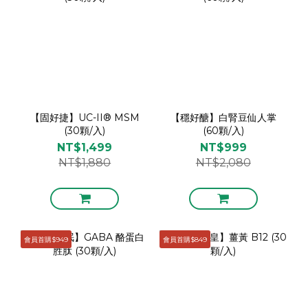
【固好捷】UC-II® MSM
【穩好醣】白腎豆仙人掌
(30顆/入)
(60顆/入)
NT$1,499
NT$999
NT$1,880
NT$2,080
會員首購$949
會員首購$849