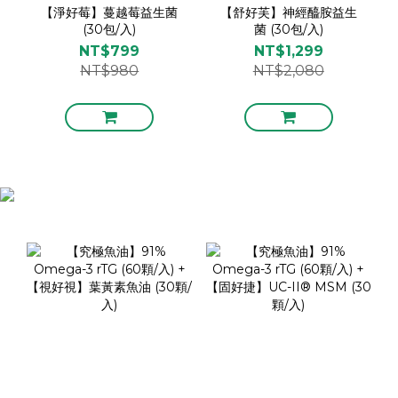
【淨好莓】蔓越莓益生菌
【舒好芙】神經醯胺益生
(30包/入)
菌 (30包/入)
NT$799
NT$1,299
NT$980
NT$2,080