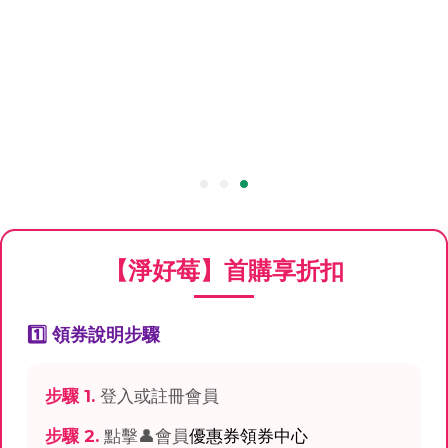
【淨好莓】首購享折扣
1️⃣ 領券說明步驟
步驟 1.
登入或註冊會員
步驟 2.
點擊👤會員
優惠券領券中心