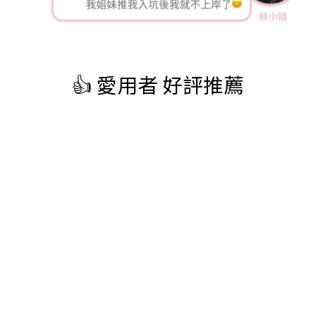
👍 愛用者 好評推薦