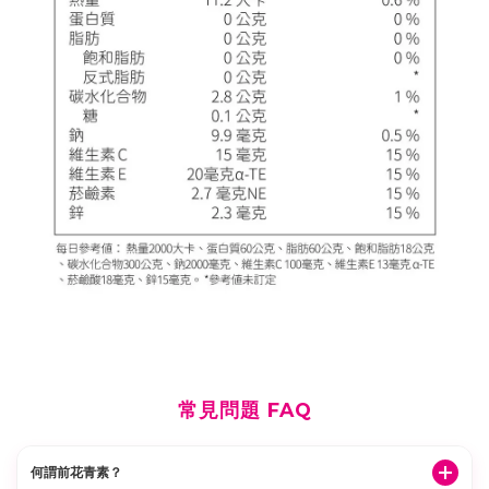
-
常見問題 FAQ
何謂前花青素？