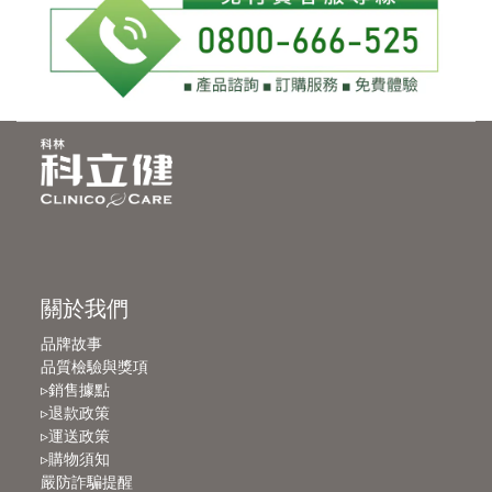
關於我們
品牌故事
品質檢驗與獎項
▹銷售據點
▹退款政策
▹運送政策
▹購物須知
嚴防詐騙提醒