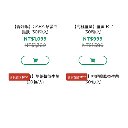
【覺好眠】GABA 酪蛋白
【究極薑皇】薑黃 B12
胜肽 (30顆/入)
(30顆/入)
NT$1,099
NT$999
NT$1,380
NT$1,380
會員首購$699
會員首購$1119