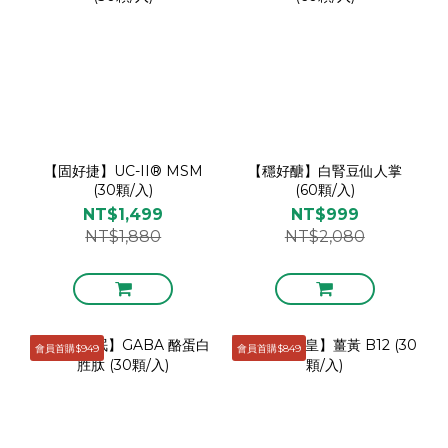
【固好捷】UC-II® MSM
【穩好醣】白腎豆仙人掌
(30顆/入)
(60顆/入)
NT$1,499
NT$999
NT$1,880
NT$2,080
會員首購$949
會員首購$849