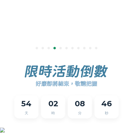
54
02
08
46
天
時
分
秒