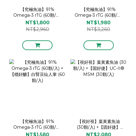
【究極魚油】91%
【究極魚油】91%
Omega-3 rTG (60顆/入)
Omega-3 rTG (60顆/入)
+【視好視】葉黃素魚油
+【固好捷】UC-II®
NT$1,800
NT$1,980
(30顆/入)
MSM (30顆/入)
NT$2,960
NT$3,260
【究極魚油】91%
【視好視】葉黃素魚油
Omega-3 rTG (60顆/入)
(30顆/入) +【固好捷】
+【穩好醣】白腎豆仙人掌
UC-II® MSM (30顆/入)
NT$1,580
NT$2,080