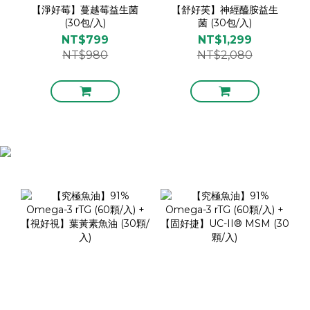
【淨好莓】蔓越莓益生菌
【舒好芙】神經醯胺益生
(30包/入)
菌 (30包/入)
NT$799
NT$1,299
NT$980
NT$2,080