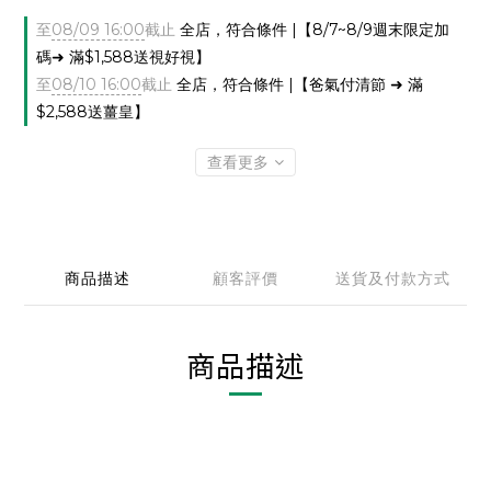
至
08/09 16:00
截止
全店，符合條件 |【8/7~8/9週末限定加
碼➜ 滿$1,588送視好視】
至
08/10 16:00
截止
全店，符合條件 |【爸氣付清節 ➜ 滿
$2,588送薑皇】
查看更多
商品描述
顧客評價
送貨及付款方式
商品描述
***