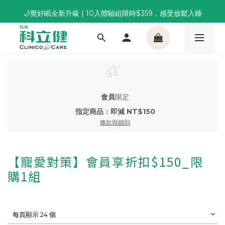
董事長推薦保養組合｜體驗價 $1,800 起，最高享 6 折 
🌙覺好眠全新升級 | 10入體驗組限時$359，感受放鬆入睡
董事長推薦保養組合｜體驗價 $1,800 起，最高享 6 折 
會員
限定
指定商品：即減 NT$150
條款與細則
【寵愛對策】會員享折扣$150_限
購1組
每頁顯示 24 個