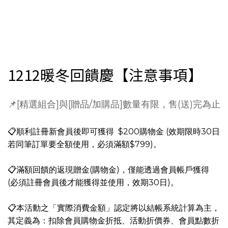
1212暖冬回饋慶【注意事項】
📌[精選組合]與[贈品/加購品]數量有限，售(送)完為止
📋
順利註冊新會員
後即可獲得 $200購物金 (效期限時30日
若同筆訂單要全額使用，必須滿額$799)。
📋滿額回饋的返現贈金(購物金)，僅能透過會員帳戶獲得
(必須註冊會員後才能獲得並使用，效期30日)。
📋本活動之「實際消費金額」認定將以結帳系統計算為主，
其定義為：扣除會員購物金折抵、活動折價券、會員點數折