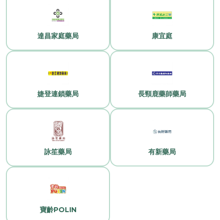
達昌家庭藥局
康宜庭
婕登連鎖藥局
長頸鹿藥師藥局
詠笙藥局
有新藥局
寶齡POLIN