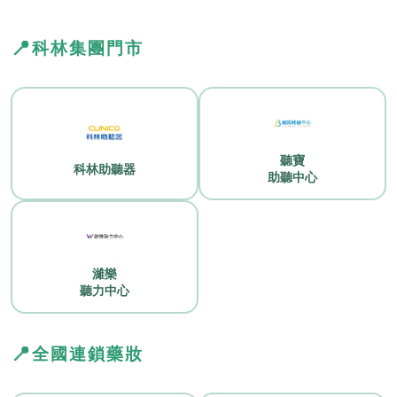
📍
科林集團門市
聽寶
科林助聽器
助聽中心
濰樂
聽力中心
📍
全國連鎖藥妝