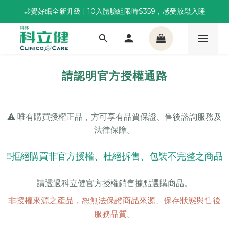
🌙覺好眠全新升級 | 10入體驗組限時$359，感受放鬆入睡
董事長推薦保養組合｜體驗價 $1,800 起，最高享 6 折 
董事長推薦保養組合｜體驗價 $1,800 起，最高享 6 折 
請認明官方授權通路
⚠️ 唯有購買授權正品，方可享有品質保證、售後諮詢服務及
法律保障。
‼️拒絕購買非官方授權、杜絕拆售、包裝不完整之商品
請透過科立健官方授權銷售據點選購商品。
非授權來源之產品，恕無法保證商品來源、保存狀態與售後
服務品質。