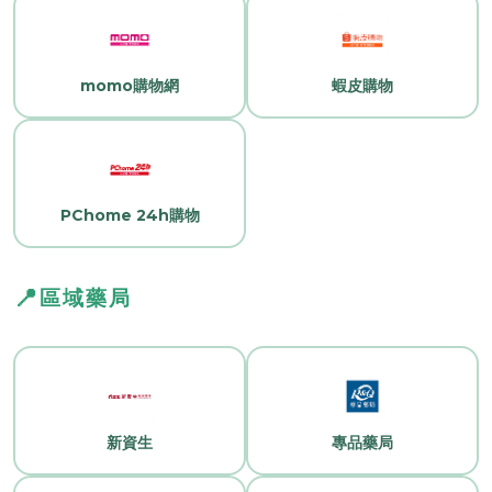
momo購物網
蝦皮購物
PChome 24h購物
📍
區域藥局
新資生
專品藥局