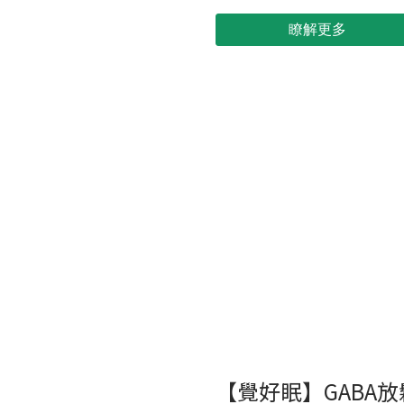
瞭解更多
【覺好眠】GABA