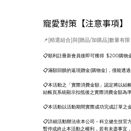
寵愛對策【注意事項】
📌[精選組合]與[贈品/加購品]數量有
📋
順利註冊新會員
後即可獲得 $200購物
📋滿額回饋的返現贈金(購物金)，僅能透
📋本活動之「實際消費金額」認定將以結
結帳頁系統顯示扣抵後之實際消費金額為
📋本活動以活動期間實際成功完成訂單之
📋詳細活動辦法依本公司－科立健生技官
暫停或終止本活動之權利，若有未盡事宜