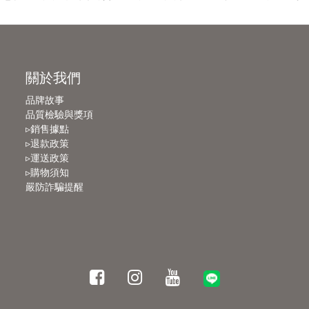
關於我們
品牌故事
品質檢驗與獎項
▹銷售據點
▹退款政策
▹運送政策
▹購物須知
嚴防詐騙提醒