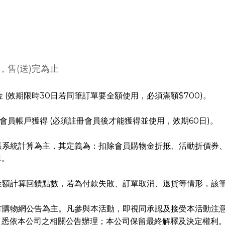
限，售(送)完為止
金 (效期限時30日若同筆訂單要全額使用，必須滿額$700)。
過會員帳戶獲得 (必須註冊會員後才能獲得並使用，效期60日)。
帳系統計算為主，其定義為：扣除會員購物金折抵、活動折價券
準。
金額計算回饋點數，若為付款失敗、訂單取消、退貨等情形，該
方購物網公告為主。凡參與本活動，即視同承認及接受本活動注
，悉依本公司之相關公告辦理；本公司保留最終解釋及決定權利