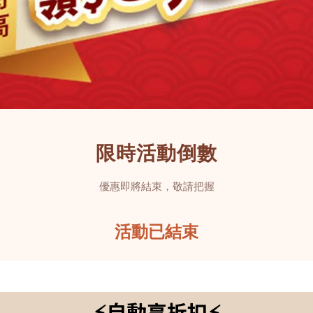
限時活動倒數
優惠即將結束，敬請把握
活動已結束
⚡️自動享折扣⚡️