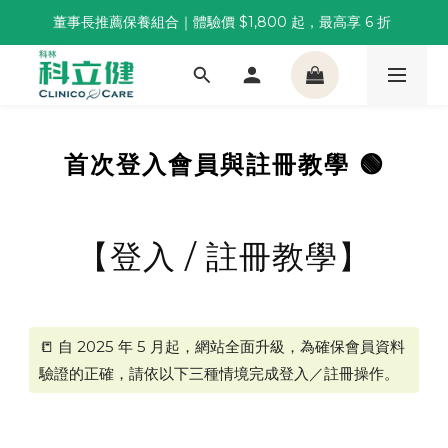
董事長推薦保養組合｜體驗價 $1,800 起，最高享 6 折 
董事長推薦保養組合｜體驗價 $1,800 起，最高享 6 折 
科林 40 週年 6 重賞｜單筆滿一萬送住宿券，滿兩千再抽
🌙覺好眠全新升級 | 10入體驗組限時$359，感受放鬆入睡
董事長推薦保養組合｜體驗價 $1,800 起，最高享 6 折 
首次登入會員與註冊教學 🟢
【登入 / 註冊教學】
📒 自 2025 年 5 月起，網站全面升級，為確保會員資料
驗證的正確，請依以下三種情境完成登入／註冊操作。