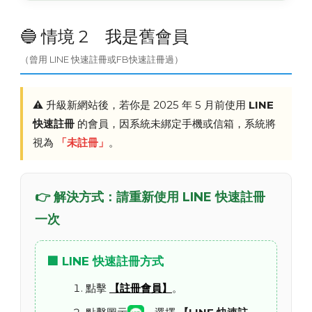
🔵 情境 2 我是舊會員
（曾用 LINE 快速註冊或FB快速註冊過）
⚠️ 升級新網站後，若你是 2025 年 5 月前使用
LINE
快速註冊
的會員，因系統未綁定手機或信箱，系統將
視為
「未註冊」
。
👉 解決方式：請重新使用 LINE 快速註冊
一次
🟩 LINE 快速註冊方式
點擊
【註冊會員】
。