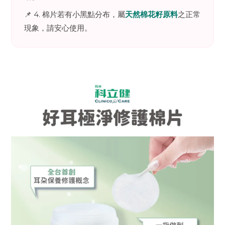
📌 4. 棉片若有小黑點分布，屬
天然棉花籽原料
之正常
現象，請安心使用。