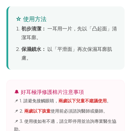
☆ 使用方法
初步清潔：
一耳用一片，先以「凸起面」清
潔耳廓。
保濕鎖水：
以「平滑面」再次保濕耳廓肌
膚。
🔔 好耳極淨修護棉片注意事項
📌 1. 請避免接觸眼睛，
兩歲以下兒童不建議使用
。
📌 2.
兩歲以下孩童
使用前必須諮詢醫師或藥師。
📌 3. 使用後如有不適，請立即停用並洽詢專業醫生協
助。