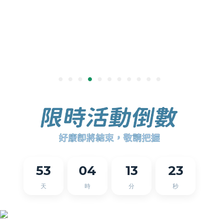
53
04
13
23
天
時
分
秒