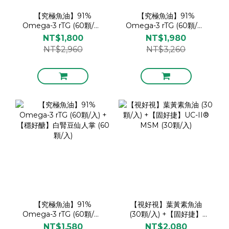
【究極魚油】91%
【究極魚油】91%
Omega-3 rTG (60顆/入)
Omega-3 rTG (60顆/入)
+【視好視】葉黃素魚油
+【固好捷】UC-II®
NT$1,800
NT$1,980
(30顆/入)
MSM (30顆/入)
NT$2,960
NT$3,260
【究極魚油】91%
【視好視】葉黃素魚油
Omega-3 rTG (60顆/入)
(30顆/入) +【固好捷】
+【穩好醣】白腎豆仙人掌
UC-II® MSM (30顆/入)
NT$1,580
NT$2,080