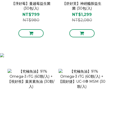
【淨好莓】蔓越莓益生菌
【舒好芙】神經醯胺益生
(30包/入)
菌 (30包/入)
NT$799
NT$1,299
NT$980
NT$2,080