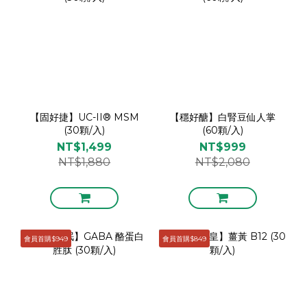
【固好捷】UC-II® MSM
【穩好醣】白腎豆仙人掌
(30顆/入)
(60顆/入)
NT$1,499
NT$999
NT$1,880
NT$2,080
會員首購$949
會員首購$849