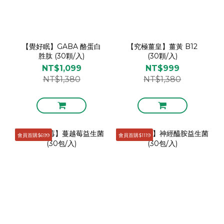
【覺好眠】GABA 酪蛋白
【究極薑皇】薑黃 B12
胜肽 (30顆/入)
(30顆/入)
NT$1,099
NT$999
NT$1,380
NT$1,380
會員首購$699
會員首購$1119