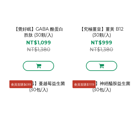
【覺好眠】GABA 酪蛋白
【究極薑皇】薑黃 B12
胜肽 (30顆/入)
(30顆/入)
NT$1,099
NT$999
NT$1,380
NT$1,380
會員首購$699
會員首購$1119