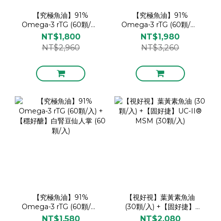
【究極魚油】91%
【究極魚油】91%
Omega-3 rTG (60顆/入)
Omega-3 rTG (60顆/入)
+【視好視】葉黃素魚油
+【固好捷】UC-II®
NT$1,800
NT$1,980
(30顆/入)
MSM (30顆/入)
NT$2,960
NT$3,260
【究極魚油】91%
【視好視】葉黃素魚油
Omega-3 rTG (60顆/入)
(30顆/入) +【固好捷】
+【穩好醣】白腎豆仙人掌
UC-II® MSM (30顆/入)
NT$1,580
NT$2,080