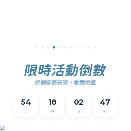
54
18
02
47
天
時
分
秒