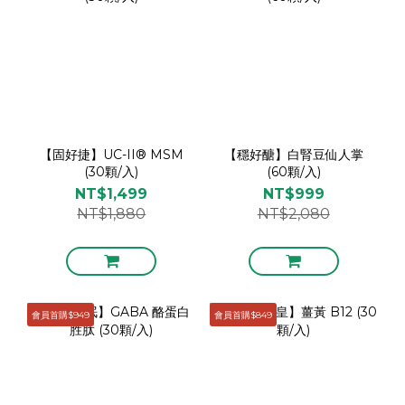
【固好捷】UC-II® MSM
【穩好醣】白腎豆仙人掌
(30顆/入)
(60顆/入)
NT$1,499
NT$999
NT$1,880
NT$2,080
會員首購$949
會員首購$849