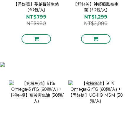
【淨好莓】蔓越莓益生菌
【舒好芙】神經醯胺益生
(30包/入)
菌 (30包/入)
NT$799
NT$1,299
NT$980
NT$2,080