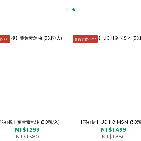
$999
會員首購$1279
視好視】葉黃素魚油 (30顆/入)
【固好捷】UC-II® MSM (30顆
NT$1,299
NT$1,499
NT$1,580
NT$1,880