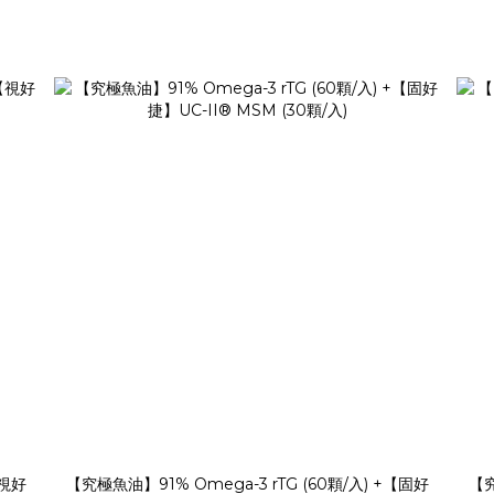
【視好
【究極魚油】91% Omega-3 rTG (60顆/入) +【固好
【究