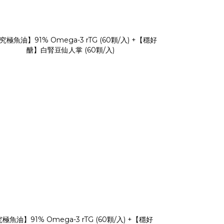
極魚油】91% Omega-3 rTG (60顆/入) +【穩好