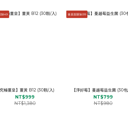
$849
會員首購$699
究極薑皇】薑黃 B12 (30顆/入)
【淨好莓】蔓越莓益生菌 (30包/
NT$999
NT$799
NT$1,380
NT$980