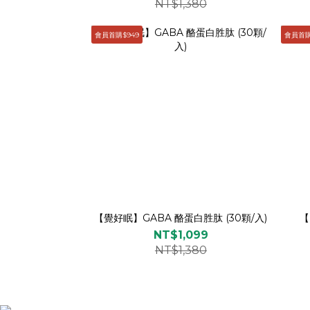
NT$1,380
會員首購$949
會員首購
【覺好眠】GABA 酪蛋白胜肽 (30顆/入)
【
NT$1,099
NT$1,380