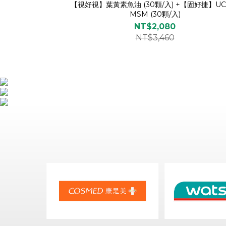
【視好視】葉黃素魚油 (30顆/入) +【固好捷】UC-
MSM (30顆/入)
NT$2,080
NT$3,460