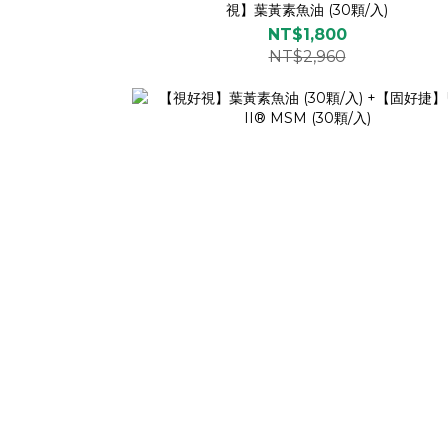
視】葉黃素魚油 (30顆/入)
NT$1,800
NT$2,960