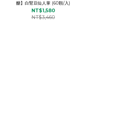
醣】白腎豆仙人掌 (60顆/入)
NT$1,580
NT$3,460