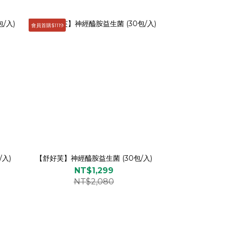
會員首購$1119
入)
【舒好芙】神經醯胺益生菌 (30包/入)
NT$1,299
NT$2,080