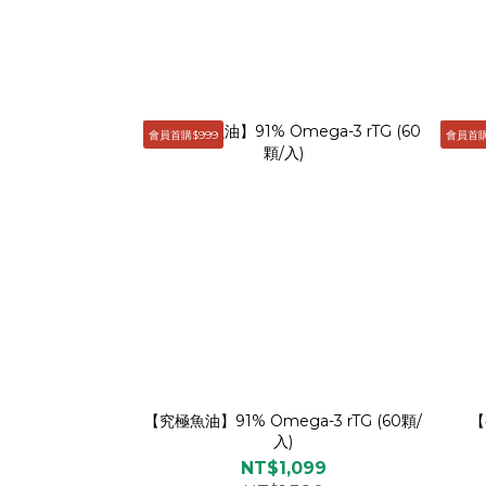
會員首購$999
會員首購
【究極魚油】91% Omega-3 rTG (60顆/
【
入)
NT$1,099