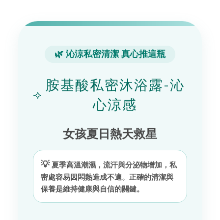
🌿 沁涼私密清潔 真心推這瓶
胺基酸私密沐浴露-沁
⟢
心涼感
女孩夏日熱天救星
💡
夏季高溫潮濕，流汗與分泌物增加，私
密處容易因悶熱造成不適。正確的清潔與
保養是維持健康與自信的關鍵。