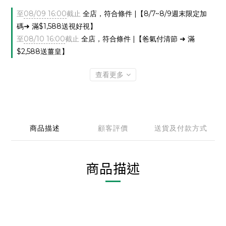
至
08/09 16:00
截止
全店，符合條件 |【8/7~8/9週末限定加
碼➜ 滿$1,588送視好視】
至
08/10 16:00
截止
全店，符合條件 |【爸氣付清節 ➜ 滿
$2,588送薑皇】
查看更多
商品描述
顧客評價
送貨及付款方式
商品描述
***