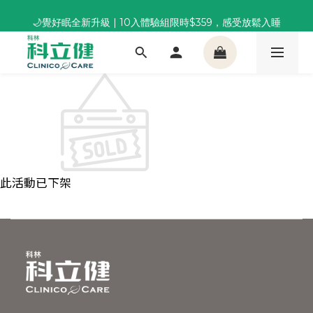
董事長推薦保養組合｜體驗價 $1,800 起，最高享 6 折 
🌙覺好眠全新升級 | 10入體驗組限時$359，感受放鬆入睡
董事長推薦保養組合｜體驗價 $1,800 起，最高享 6 折 
此活動已下架