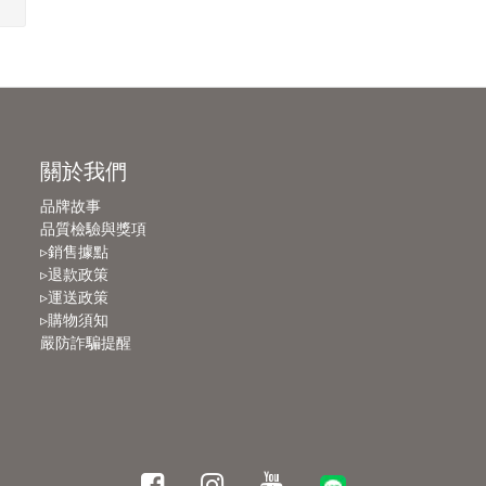
關於我們
品牌故事
品質檢驗與獎項
▹銷售據點
▹退款政策
▹運送政策
▹購物須知
嚴防詐騙提醒