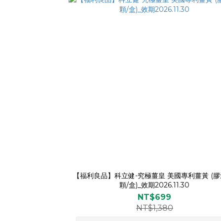
【福利良品】科立健-究極薑皇 美國專利薑黃 (膠
顆/盒)_效期2026.11.30
NT$699
NT$1,380