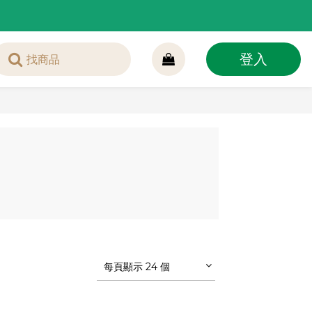
登入
每頁顯示 24 個