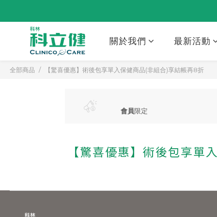
關於我們
最新活動
全部商品
【驚喜優惠】術後包享單入保健商品(非組合)享結帳再8折
會員
限定
【驚喜優惠】術後包享單入