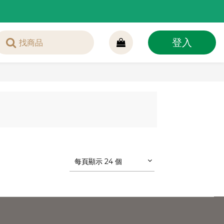
登入
每頁顯示 24 個