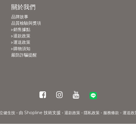
關於我們
品牌故事
品質檢驗與獎項
▹銷售據點
▹退款政策
▹運送政策
▹購物須知
嚴防詐騙提醒
• 由 Shopline 技術支援 •
•
•
•
立健生技
退款政策
隱私政策
服務條款
運送政