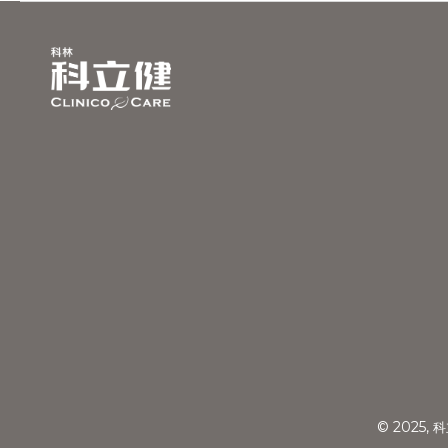
© 2025,
科