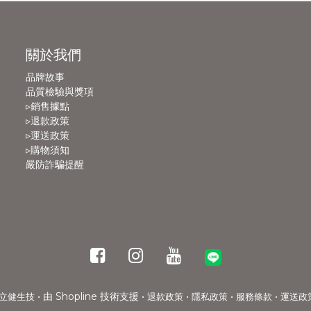
關於我們
品牌故事
品質檢驗與獎項
▹銷售據點
▹退款政策
▹運送政策
▹購物須知
嚴防詐騙提醒
• 由 Shopline 技術支援 •
•
•
•
立健生技
退款政策
隱私政策
服務條款
運送政