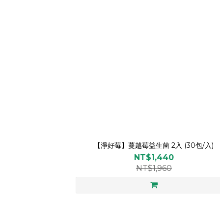
【淨好莓】蔓越莓益生菌 2入 (30包/入)
NT$1,440
NT$1,960