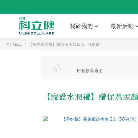
關於我們
最新活動
全部商品
【寵愛水潤禮】贈保濕潔顏慕斯 _可累贈
所有顧客適用
【寵愛水潤禮】贈保濕潔顏