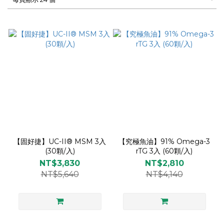
【固好捷】UC-II® MSM 3入
【究極魚油】91% Omega-3
(30顆/入)
rTG 3入 (60顆/入)
NT$3,830
NT$2,810
NT$5,640
NT$4,140