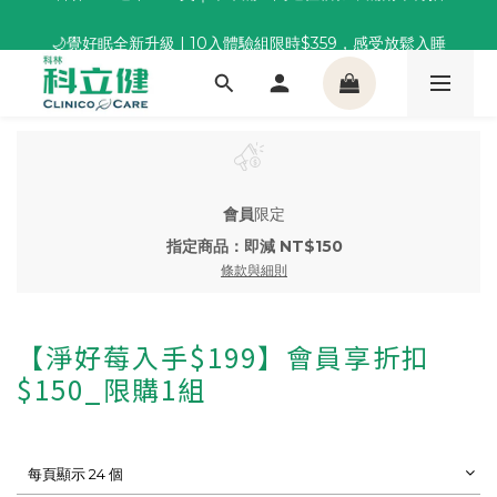
董事長推薦保養組合｜體驗價 $1,800 起，最高享 6 折 
🌙覺好眠全新升級 | 10入體驗組限時$359，感受放鬆入睡
董事長推薦保養組合｜體驗價 $1,800 起，最高享 6 折 
會員
限定
指定商品：即減 NT$150
條款與細則
【淨好莓入手$199】會員享折扣
$150_限購1組
每頁顯示 24 個