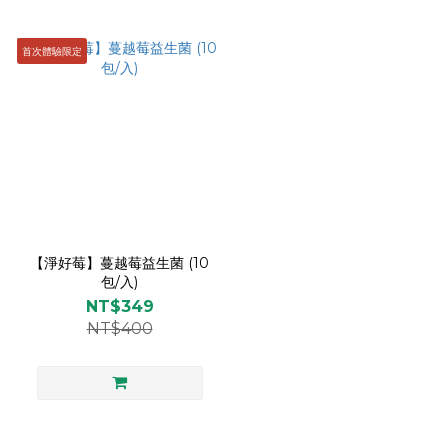
首次體驗限定
【淨好莓】蔓越莓益生菌 (10
包/入)
NT$349
NT$400