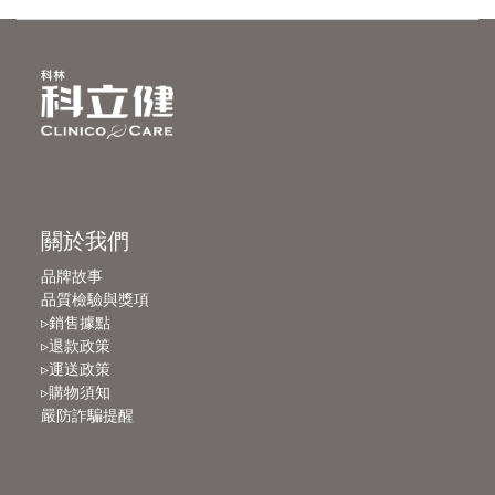
關於我們
品牌故事
品質檢驗與獎項
▹銷售據點
▹退款政策
▹運送政策
▹購物須知
嚴防詐騙提醒