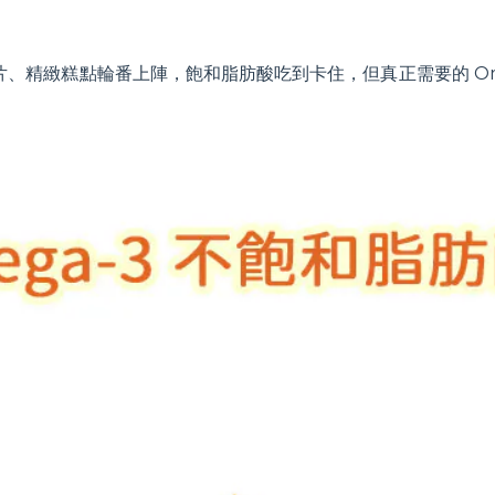
、精緻糕點輪番上陣，飽和脂肪酸吃到卡住，但真正需要的 Om
！