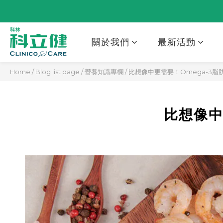
關於我們
最新活動
Home
/
Blog list page
/
營養知識專欄
/
比想像中更需要！Omega-3
比想像中