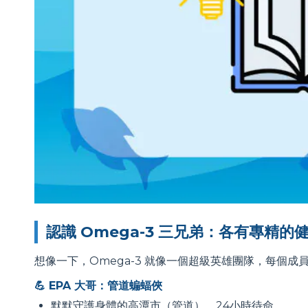
認識 Omega-3 三兄弟：各有專精的
想像一下，Omega-3 就像一個超級英雄團隊，每個成
💪 EPA 大哥：管道蝙蝠俠
默默守護身體的高潭市（管道），24小時待命