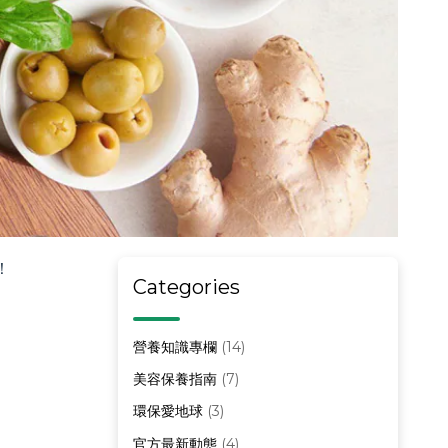
！
Categories
營養知識專欄
(14)
美容保養指南
(7)
環保愛地球
(3)
官方最新動態
(4)