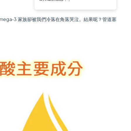
ega-3 家族卻被我們冷落在角落哭泣。結果呢？管道塞